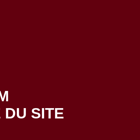
OM
 DU SITE