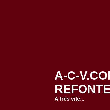
A-C-V.C
REFONTE
A très vite...